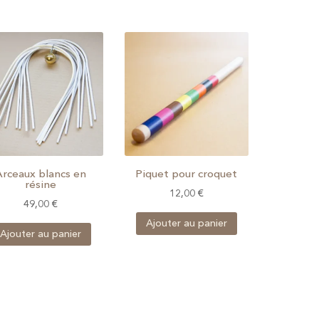
Arceaux blancs en
Piquet pour croquet
résine
12,00
€
49,00
€
Ajouter au panier
Ajouter au panier