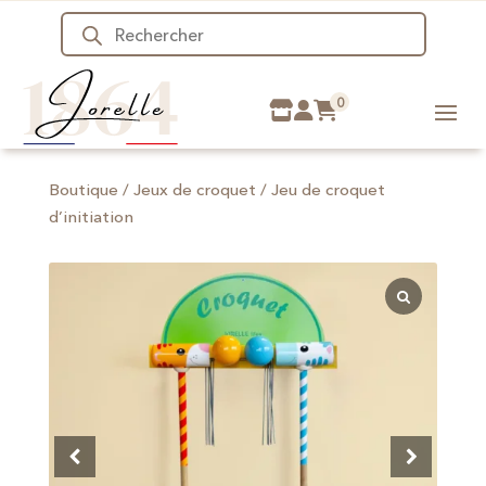
Recherche
de
produits
0
Boutique
/
Jeux de croquet
/ Jeu de croquet
d’initiation