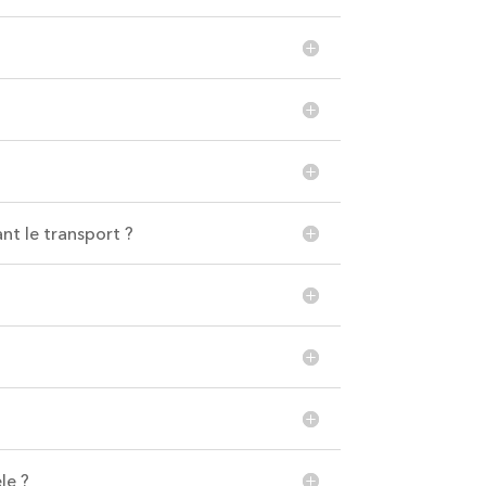
nt le transport ?
le ?