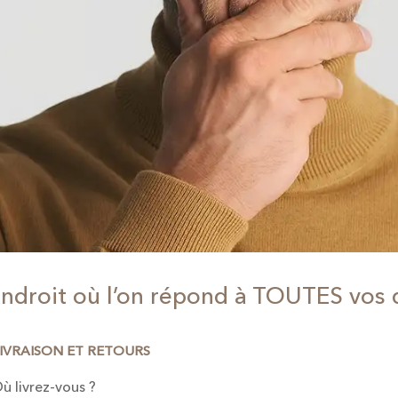
endroit où l’on répond à TOUTES vos 
LIVRAISON ET RETOURS
ù livrez-vous ?