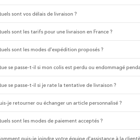
uels sont vos délais de livraison ?
uels sont les tarifs pour une livraison en France ?
uels sont les modes d'expédition proposés ?
ue se passe-t-il si mon colis est perdu ou endommagé penda
ue se passe-t-il si je rate la tentative de livraison ?
uis-je retourner ou échanger un article personnalisé ?
uels sont les modes de paiement acceptés ?
omment puis-je joindre votre équipe d'assistance à la clientè