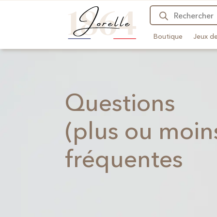
Recherche
de
produits
Boutique
Jeux de
Questions
(plus ou moin
fréquentes