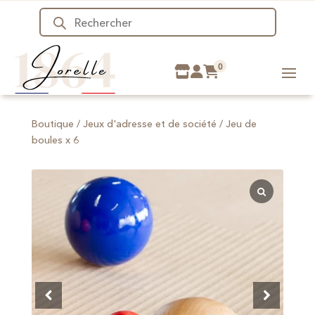
Recherche
de
produits
0
Boutique
/
Jeux d'adresse et de société
/ Jeu de
boules x 6