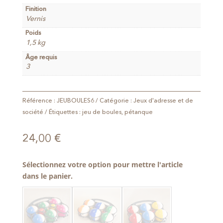
Finition
Vernis
Poids
1,5 kg
Âge requis
3
Référence :
JEUBOULES6
Catégorie :
Jeux d'adresse et de
société
Étiquettes :
jeu de boules
,
pétanque
24,00
€
Sélectionnez votre option pour mettre l'article
dans le panier.