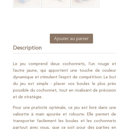
Ajouter au panier
quantité
de
Description
Jeu
de
Le jeu comprend deux cochonnets, l’un rouge et
boules
l’autre jaune, qui apportent une touche de couleur
x
dynamique et stimulent l’esprit de compétition. Le but
6
du jeu est simple : placer vos boules le plus près
possible du cochonnet, tout en rivalisant de précision
et de stratégie.
Pour une praticité optimale, ce jeu est livré dans une
valisette à main ajourée et robuste. Elle permet de
transporter facilement les boules et les cochonnets
partout avec vous, que ce soit pour des parties en