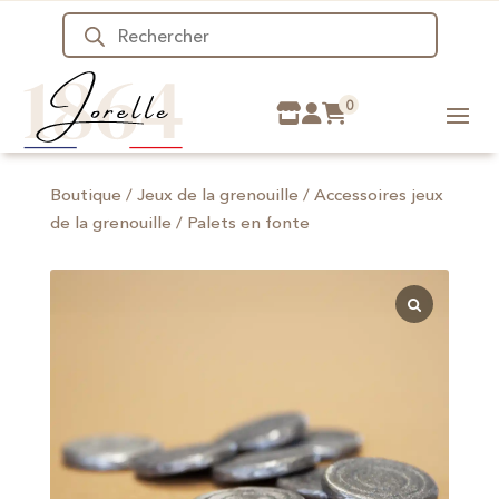
Recherche
de
produits
0
Boutique
/
Jeux de la grenouille
/
Accessoires jeux
de la grenouille
/ Palets en fonte